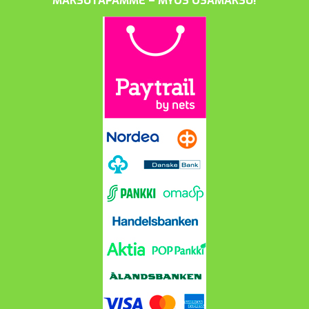
MAKSUTAPAMME – MYÖS OSAMAKSU!