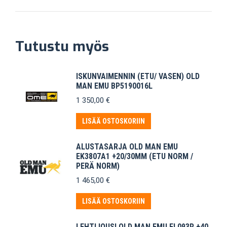
Tutustu myös
ISKUNVAIMENNIN (ETU/ VASEN) OLD
MAN EMU BP5190016L
1 350,00
€
LISÄÄ OSTOSKORIIN
ALUSTASARJA OLD MAN EMU
EK3807A1 +20/30MM (ETU NORM /
PERÄ NORM)
1 465,00
€
LISÄÄ OSTOSKORIIN
LEHTIJOUSI OLD MAN EMU EL093R +40