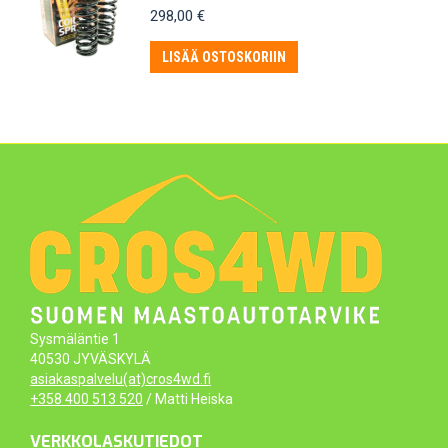
298,00
€
LISÄÄ OSTOSKORIIN
Sysmäläntie 1
40530 JYVÄSKYLÄ
asiakaspalvelu(at)cros4wd.fi
+358 400 513 520
/ Matti Heiska
VERKKOLASKUTIEDOT