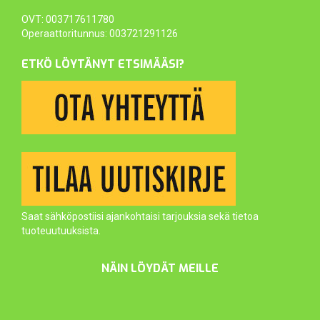
OVT: 003717611780
Operaattoritunnus: 003721291126
ETKÖ LÖYTÄNYT ETSIMÄÄSI?
Saat sähköpostiisi ajankohtaisi tarjouksia sekä tietoa
tuoteuutuuksista.
NÄIN LÖYDÄT MEILLE