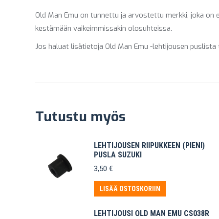
Old Man Emu on tunnettu ja arvostettu merkki, joka on 
kestämään vaikeimmissakin olosuhteissa.
Jos haluat lisätietoja Old Man Emu -lehtijousen puslista
Tutustu myös
LEHTIJOUSEN RIIPUKKEEN (PIENI)
PUSLA SUZUKI
3,50
€
LISÄÄ OSTOSKORIIN
LEHTIJOUSI OLD MAN EMU CS038R