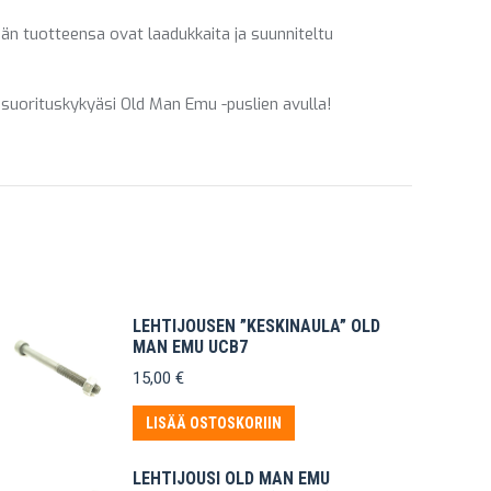
n tuotteensa ovat laadukkaita ja suunniteltu
a suorituskykyäsi Old Man Emu -puslien avulla!
LEHTIJOUSEN ”KESKINAULA” OLD
MAN EMU UCB7
15,00
€
LISÄÄ OSTOSKORIIN
LEHTIJOUSI OLD MAN EMU