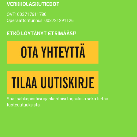
VERKKOLASKUTIEDOT
OVT: 003717611780
Operaattoritunnus: 003721291126
ETKÖ LÖYTÄNYT ETSIMÄÄSI?
Saat sähköpostiisi ajankohtaisi tarjouksia sekä tietoa
tuoteuutuuksista.