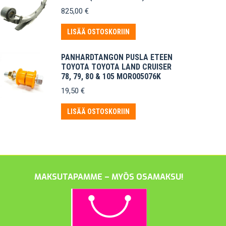
825,00
€
LISÄÄ OSTOSKORIIN
PANHARDTANGON PUSLA ETEEN
TOYOTA TOYOTA LAND CRUISER
78, 79, 80 & 105 MOR005076K
19,50
€
LISÄÄ OSTOSKORIIN
MAKSUTAPAMME – MYÖS OSAMAKSU!