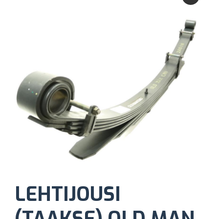
LEHTIJOUSI
(TAAKSE) OLD MAN