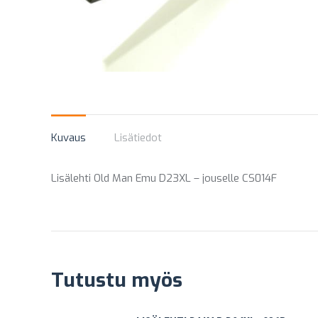
Kuvaus
Lisätiedot
Lisälehti Old Man Emu D23XL – jouselle CS014F
Tutustu myös