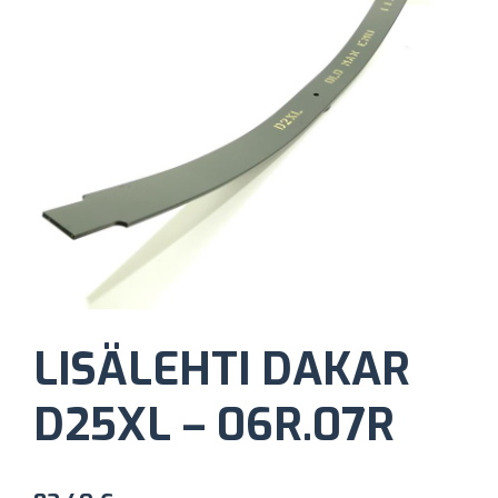
LISÄLEHTI DAKAR
D25XL – 06R.07R