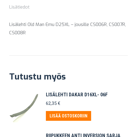
Lisätiedot
Lisälehti Old Man Emu D25XL – jousille CS006R, CS007R,
CS008R
Tutustu myös
LISÄLEHTI DAKAR D16XL- 06F
62,35
€
LISÄÄ OSTOSKORIIN
RIIPUKKEEN ANTI INVERSION SARJA