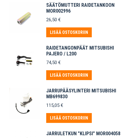
SÄÄTÖMUTTERI RAIDETANKOON
MOR002996
26,50
€
LISÄÄ OSTOSKORIIN
RAIDETANGONPÄÄT MITSUBISHI
PAJERO / L200
74,50
€
LISÄÄ OSTOSKORIIN
JARRUPÄÄSYLINTERI MITSUBISHI
MB699830
115,05
€
LISÄÄ OSTOSKORIIN
JARRULETKUN "KLIPSI" MOR004058