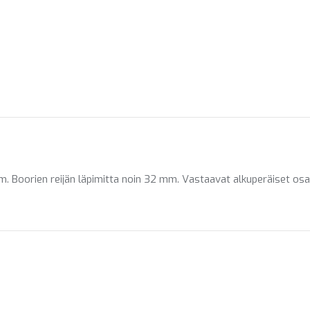
mm. Boorien reijän läpimitta noin 32 mm. Vastaavat alkuperäiset