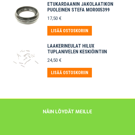
ETUKARDAANIN JAKOLAATIKON
PUOLEINEN STEFA MOR005399
17,50
€
LISÄÄ OSTOSKORIIN
LAAKERINEULAT HILUX
TUPLANIVELEN KESKIÖINTIIN
24,50
€
LISÄÄ OSTOSKORIIN
NÄIN LÖYDÄT MEILLE