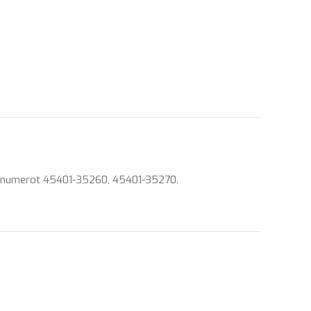
 osanumerot 45401-35260, 45401-35270.