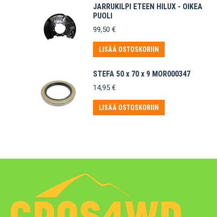
JARRUKILPI ETEEN HILUX - OIKEA
PUOLI
99,50
€
LISÄÄ OSTOSKORIIN
STEFA 50 x 70 x 9 MOR000347
14,95
€
LISÄÄ OSTOSKORIIN