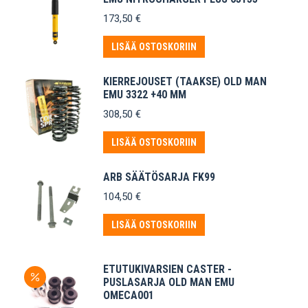
173,50
€
LISÄÄ OSTOSKORIIN
KIERREJOUSET (TAAKSE) OLD MAN
EMU 3322 +40 MM
308,50
€
LISÄÄ OSTOSKORIIN
ARB SÄÄTÖSARJA FK99
104,50
€
LISÄÄ OSTOSKORIIN
ETUTUKIVARSIEN CASTER -
PUSLASARJA OLD MAN EMU
OMECA001