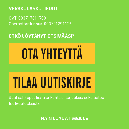
VERKKOLASKUTIEDOT
OVT: 003717611780
Operaattoritunnus: 003721291126
ETKÖ LÖYTÄNYT ETSIMÄÄSI?
Saat sähköpostiisi ajankohtaisi tarjouksia sekä tietoa
tuoteuutuuksista.
NÄIN LÖYDÄT MEILLE