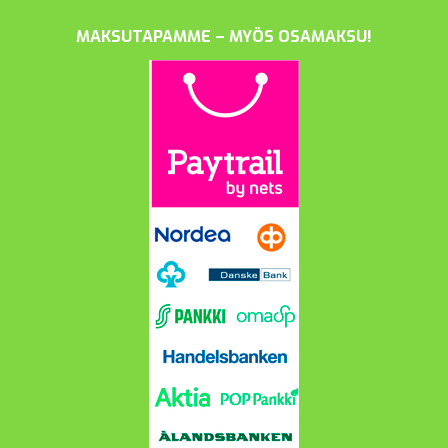
MAKSUTAPAMME – MYÖS OSAMAKSU!