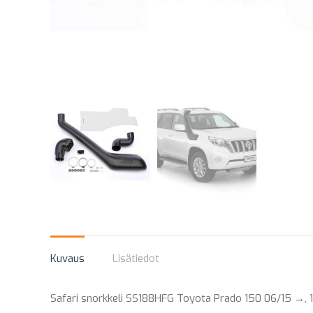
Kuvaus
Lisätiedot
Safari snorkkeli SS188HFG Toyota Prado 150 06/15 →, 1G