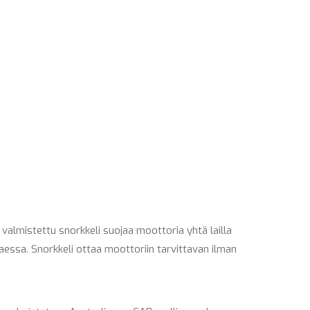
 valmistettu snorkkeli suojaa moottoria yhtä lailla
ettaessa. Snorkkeli ottaa moottoriin tarvittavan ilman