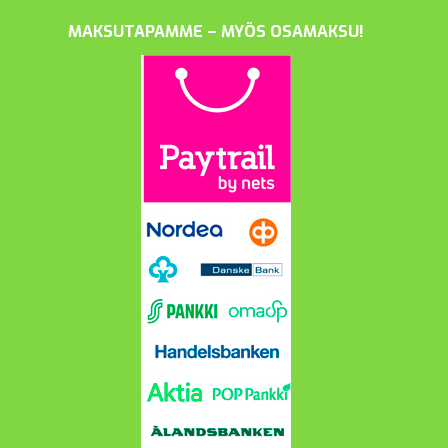
MAKSUTAPAMME – MYÖS OSAMAKSU!