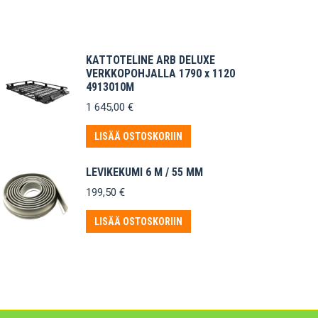
KATTOTELINE ARB DELUXE
VERKKOPOHJALLA 1790 x 1120
4913010M
1 645,00
€
LISÄÄ OSTOSKORIIN
LEVIKEKUMI 6 M / 55 MM
199,50
€
LISÄÄ OSTOSKORIIN