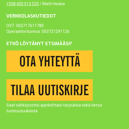
+358 400 513 520
/ Matti Heiska
VERKKOLASKUTIEDOT
OVT: 003717611780
Operaattoritunnus: 003721291126
ETKÖ LÖYTÄNYT ETSIMÄÄSI?
Saat sähköpostiisi ajankohtaisi tarjouksia sekä tietoa
tuoteuutuuksista.