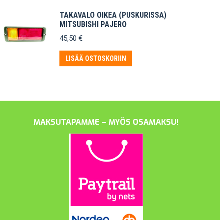
TAKAVALO OIKEA (PUSKURISSA)
MITSUBISHI PAJERO
45,50
€
LISÄÄ OSTOSKORIIN
MAKSUTAPAMME – MYÖS OSAMAKSU!