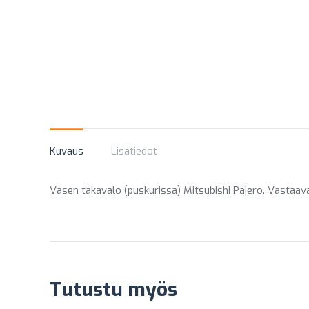
Kuvaus
Lisätiedot
Vasen takavalo (puskurissa) Mitsubishi Pajero. Vasta
Tutustu myös