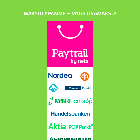
MAKSUTAPAMME – MYÖS OSAMAKSU!