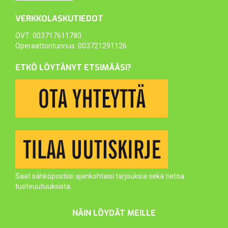
VERKKOLASKUTIEDOT
OVT: 003717611780
Operaattoritunnus: 003721291126
ETKÖ LÖYTÄNYT ETSIMÄÄSI?
Saat sähköpostiisi ajankohtaisi tarjouksia sekä tietoa
tuoteuutuuksista.
NÄIN LÖYDÄT MEILLE