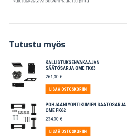
– Kulutuskestävä pulverimaalattu pinta
Tutustu myös
KALLISTUKSENVAKAAJAN
SÄÄTÖSARJA OME FK63
261,00
€
LISÄÄ OSTOSKORIIN
POHJAANLYÖNTIKUMIEN SÄÄTÖSARJA
OME FK62
234,00
€
LISÄÄ OSTOSKORIIN