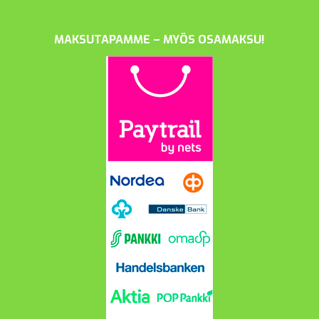
MAKSUTAPAMME – MYÖS OSAMAKSU!