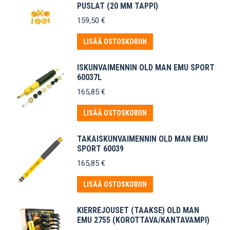
PUSLAT (20 MM TAPPI)
159,50
€
LISÄÄ OSTOSKORIIN
ISKUNVAIMENNIN OLD MAN EMU SPORT
60037L
165,85
€
LISÄÄ OSTOSKORIIN
TAKAISKUNVAIMENNIN OLD MAN EMU
SPORT 60039
165,85
€
LISÄÄ OSTOSKORIIN
KIERREJOUSET (TAAKSE) OLD MAN
EMU 2755 (KOROTTAVA/KANTAVAMPI)