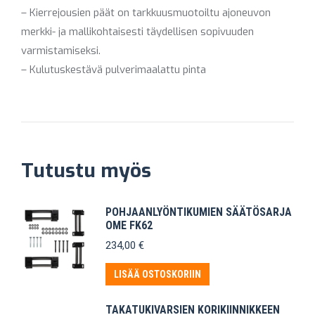
– Kierrejousien päät on tarkkuusmuotoiltu ajoneuvon
merkki- ja mallikohtaisesti täydellisen sopivuuden
varmistamiseksi.
– Kulutuskestävä pulverimaalattu pinta
Tutustu myös
POHJAANLYÖNTIKUMIEN SÄÄTÖSARJA
OME FK62
234,00
€
LISÄÄ OSTOSKORIIN
TAKATUKIVARSIEN KORIKIINNIKKEEN