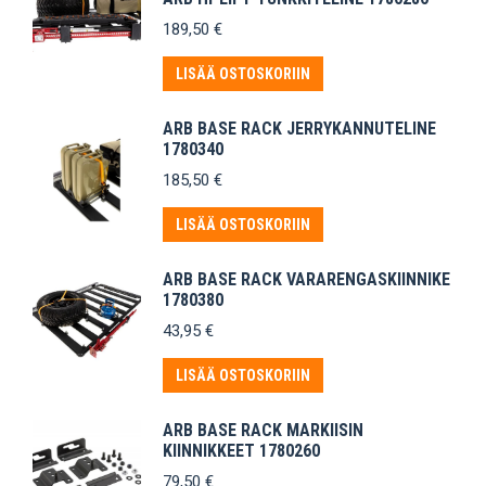
189,50
€
LISÄÄ OSTOSKORIIN
ARB BASE RACK JERRYKANNUTELINE
1780340
185,50
€
LISÄÄ OSTOSKORIIN
ARB BASE RACK VARARENGASKIINNIKE
1780380
43,95
€
LISÄÄ OSTOSKORIIN
ARB BASE RACK MARKIISIN
KIINNIKKEET 1780260
79,50
€