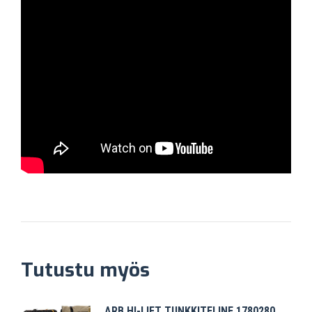
Tutustu myös
ARB HI-LIFT TUNKKITELINE 1780280