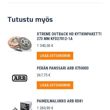
Tutustu myös
XTREME OUTBACK HD KYTKINPAKETTI
273 MM KFD27012-1A
1 340,50
€
LISÄÄ OSTOSKORIIN
PERÄN PANSSARI ARB 0750003
267,75
€
LISÄÄ OSTOSKORIIN
PAINEILMALUKKO ARB RD81
1 260,90
€