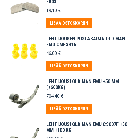
FK08
19,10
€
LISÄÄ OSTOSKORIIN
LEHTIJOUSEN PUSLASARJA OLD MAN
EMU OMESB16
46,00
€
LISÄÄ OSTOSKORIIN
LEHTIJOUSI OLD MAN EMU +50 MM
(+600KG)
704,40
€
LISÄÄ OSTOSKORIIN
LEHTIJOUSI OLD MAN EMU CS007F +50
MM +100 KG