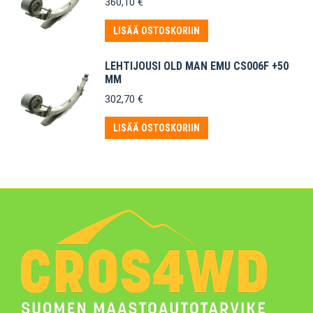
360,10
€
LISÄÄ OSTOSKORIIN
LEHTIJOUSI OLD MAN EMU CS006F +50
MM
302,70
€
LISÄÄ OSTOSKORIIN