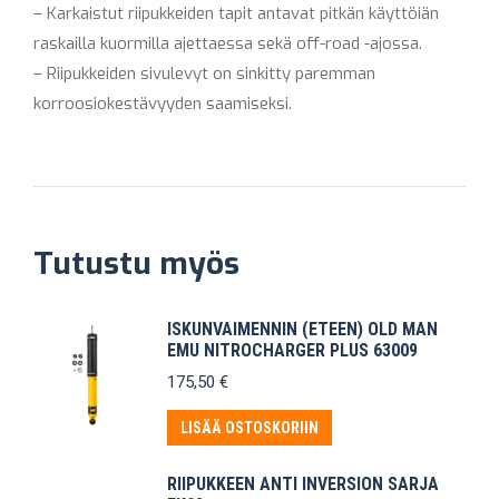
– Karkaistut riipukkeiden tapit antavat pitkän käyttöiän
raskailla kuormilla ajettaessa sekä off-road -ajossa.
– Riipukkeiden sivulevyt on sinkitty paremman
korroosiokestävyyden saamiseksi.
Tutustu myös
ISKUNVAIMENNIN (ETEEN) OLD MAN
EMU NITROCHARGER PLUS 63009
175,50
€
LISÄÄ OSTOSKORIIN
RIIPUKKEEN ANTI INVERSION SARJA