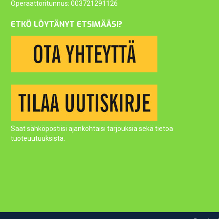
Operaattoritunnus: 003721291126
ETKÖ LÖYTÄNYT ETSIMÄÄSI?
Saat sähköpostiisi ajankohtaisi tarjouksia sekä tietoa
tuoteuutuuksista.