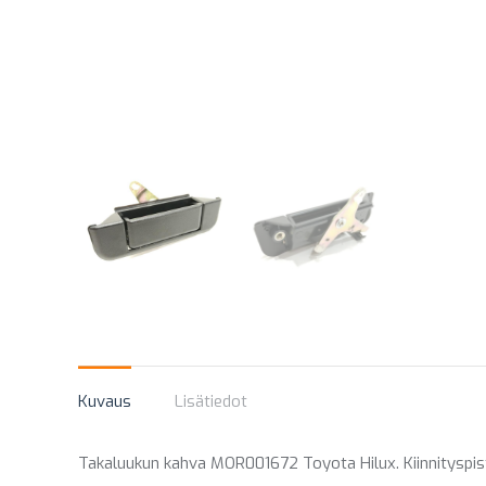
Kuvaus
Lisätiedot
Takaluukun kahva MOR001672 Toyota Hilux. Kiinnityspis