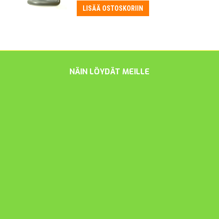
LISÄÄ OSTOSKORIIN
NÄIN LÖYDÄT MEILLE