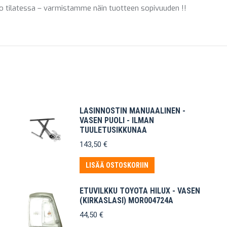
ro tilatessa – varmistamme näin tuotteen sopivuuden !!
LASINNOSTIN MANUAALINEN -
VASEN PUOLI - ILMAN
TUULETUSIKKUNAA
143,50
€
LISÄÄ OSTOSKORIIN
ETUVILKKU TOYOTA HILUX - VASEN
(KIRKASLASI) MOR004724A
44,50
€