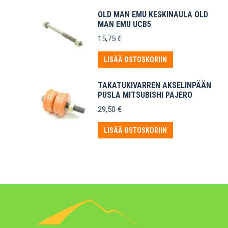
OLD MAN EMU KESKINAULA OLD
MAN EMU UCB5
15,75
€
LISÄÄ OSTOSKORIIN
TAKATUKIVARREN AKSELINPÄÄN
PUSLA MITSUBISHI PAJERO
29,50
€
LISÄÄ OSTOSKORIIN