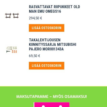
RASVATTAVAT RIIPUKKEET OLD
MAN EMU OMEGS16
294,50
€
LISÄÄ OSTOSKORIIN
TAKALEHTIJOUSEN
KIINNITYSSARJA MITSUBISHI
PAJERO MOR001343A
69,50
€
LISÄÄ OSTOSKORIIN
MAKSUTAPAMME – MYÖS OSAMAKSU!