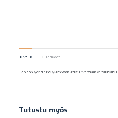
Kuvaus
Lisätiedot
Pohjaanlyöntikumi ylempään etutukivarteen Mitsubishi 
Tutustu myös