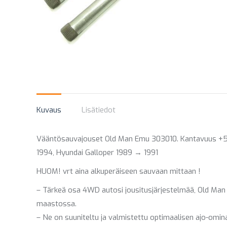
Kuvaus
Lisätiedot
Vääntösauvajouset Old Man Emu 303010. Kantavuus +50 
1994, Hyundai Galloper 1989 → 1991
HUOM! vrt aina alkuperäiseen sauvaan mittaan !
– Tärkeä osa 4WD autosi jousitusjärjestelmää, Old Man 
maastossa.
– Ne on suuniteltu ja valmistettu optimaalisen ajo-omi