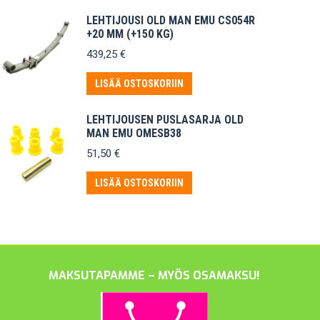
LEHTIJOUSI OLD MAN EMU CS054R
+20 MM (+150 KG)
439,25
€
LISÄÄ OSTOSKORIIN
LEHTIJOUSEN PUSLASARJA OLD
MAN EMU OMESB38
51,50
€
LISÄÄ OSTOSKORIIN
MAKSUTAPAMME – MYÖS OSAMAKSU!