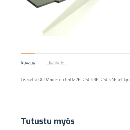
Kuvaus
Lisätiedot
Lisälehti Old Man Emu CS022R, CS053R, CS054R lehtijo
Tutustu myös