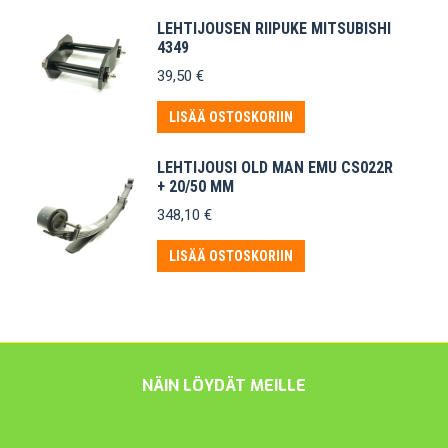
LEHTIJOUSEN RIIPUKE MITSUBISHI
4349
39,50
€
LISÄÄ OSTOSKORIIN
LEHTIJOUSI OLD MAN EMU CS022R
+ 20/50 MM
348,10
€
LISÄÄ OSTOSKORIIN
NÄIN LÖYDÄT MEILLE