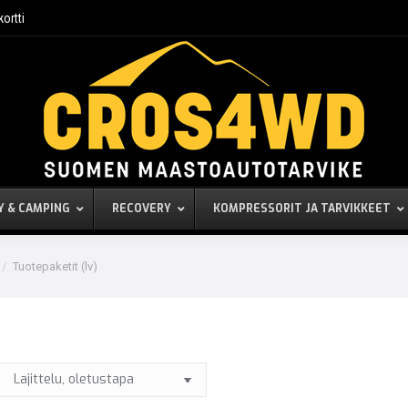
kortti
Y & CAMPING
RECOVERY
KOMPRESSORIT JA TARVIKKEET
Tuotepaketit (lv)