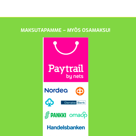
MAKSUTAPAMME – MYÖS OSAMAKSU!