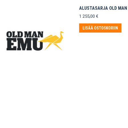
ALUSTASARJA OLD MAN 
1 255,00
€
LISÄÄ OSTOSKORIIN