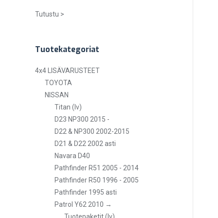
Tutustu >
Tuotekategoriat
4x4 LISÄVARUSTEET
TOYOTA
NISSAN
Titan (lv)
D23 NP300 2015 -
D22 & NP300 2002-2015
D21 & D22 2002 asti
Navara D40
Pathfinder R51 2005 - 2014
Pathfinder R50 1996 - 2005
Pathfinder 1995 asti
Patrol Y62 2010 →
Tuotepaketit (lv)