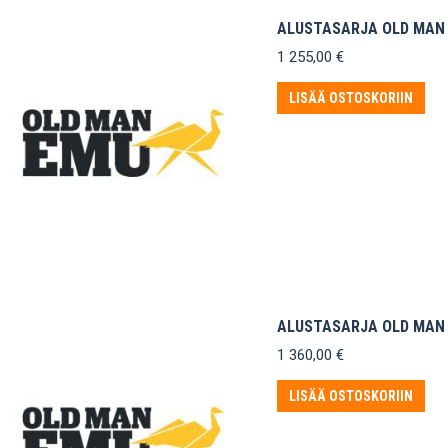
ALUSTASARJA OLD MAN 
1 255,00
€
LISÄÄ OSTOSKORIIN
ALUSTASARJA OLD MAN 
1 360,00
€
LISÄÄ OSTOSKORIIN