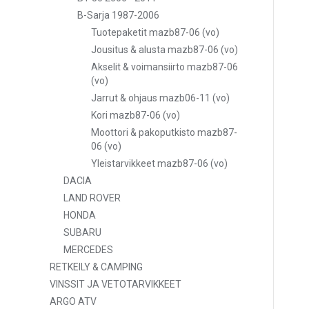
B-Sarja 1987-2006
Tuotepaketit mazb87-06 (vo)
Jousitus & alusta mazb87-06 (vo)
Akselit & voimansiirto mazb87-06
(vo)
Jarrut & ohjaus mazb06-11 (vo)
Kori mazb87-06 (vo)
Moottori & pakoputkisto mazb87-
06 (vo)
Yleistarvikkeet mazb87-06 (vo)
DACIA
LAND ROVER
HONDA
SUBARU
MERCEDES
RETKEILY & CAMPING
VINSSIT JA VETOTARVIKKEET
ARGO ATV