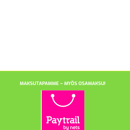
MAKSUTAPAMME – MYÖS OSAMAKSU!