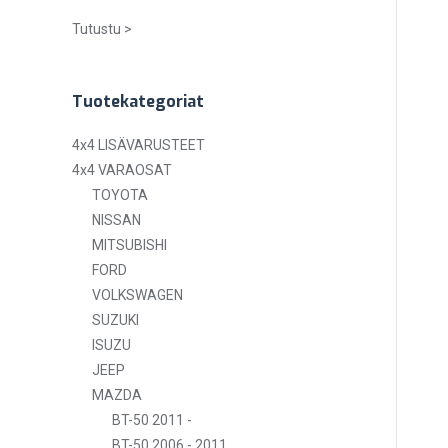
Tutustu >
Tuotekategoriat
4x4 LISÄVARUSTEET
4x4 VARAOSAT
TOYOTA
NISSAN
MITSUBISHI
FORD
VOLKSWAGEN
SUZUKI
ISUZU
JEEP
MAZDA
BT-50 2011 -
BT-50 2006 - 2011