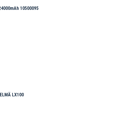
24000mAh 10500095
ELMÄ LX100