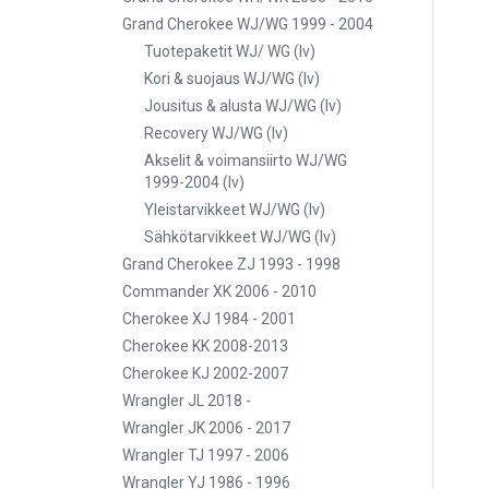
Grand Cherokee WJ/WG 1999 - 2004
Tuotepaketit WJ/ WG (lv)
Kori & suojaus WJ/WG (lv)
Jousitus & alusta WJ/WG (lv)
Recovery WJ/WG (lv)
Akselit & voimansiirto WJ/WG
1999-2004 (lv)
Yleistarvikkeet WJ/WG (lv)
Sähkötarvikkeet WJ/WG (lv)
Grand Cherokee ZJ 1993 - 1998
Commander XK 2006 - 2010
Cherokee XJ 1984 - 2001
Cherokee KK 2008-2013
Cherokee KJ 2002-2007
Wrangler JL 2018 -
Wrangler JK 2006 - 2017
Wrangler TJ 1997 - 2006
Wrangler YJ 1986 - 1996