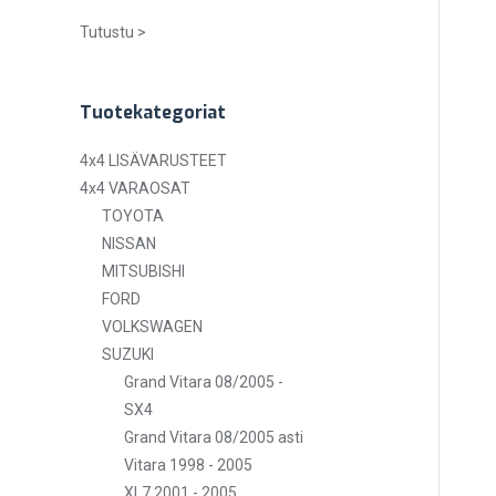
Tutustu >
Tuotekategoriat
4x4 LISÄVARUSTEET
4x4 VARAOSAT
TOYOTA
NISSAN
MITSUBISHI
FORD
VOLKSWAGEN
SUZUKI
Grand Vitara 08/2005 -
SX4
Grand Vitara 08/2005 asti
Vitara 1998 - 2005
XL7 2001 - 2005