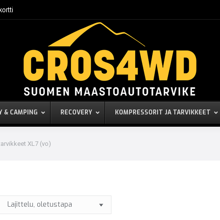
kortti
Y & CAMPING
RECOVERY
KOMPRESSORIT JA TARVIKKEET
tarvikkeet XL7 (vo)