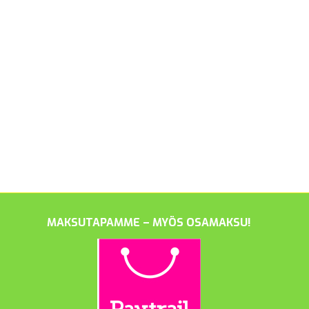
MAKSUTAPAMME – MYÖS OSAMAKSU!