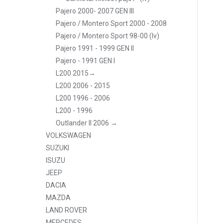
Pajero 2000- 2007 GEN III
Pajero / Montero Sport 2000 - 2008
Pajero / Montero Sport 98-00 (lv)
Pajero 1991 - 1999 GEN II
Pajero - 1991 GEN I
L200 2015→
L200 2006 - 2015
L200 1996 - 2006
L200 - 1996
Outlander II 2006 →
VOLKSWAGEN
SUZUKI
ISUZU
JEEP
DACIA
MAZDA
LAND ROVER
MERCEDES