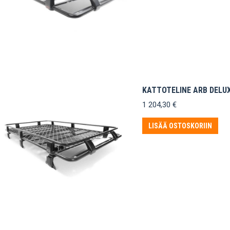
KATTOTELINE ARB DELU
1 204,30
€
LISÄÄ OSTOSKORIIN