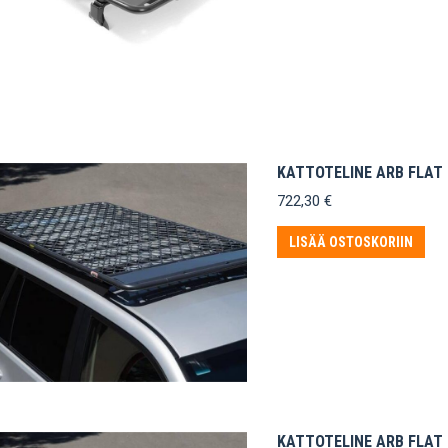
KATTOTELINE ARB FLAT 
722,30
€
LISÄÄ OSTOSKORIIN
KATTOTELINE ARB FLAT 