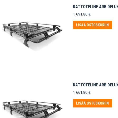
KATTOTELINE ARB DELUX
1 691,80
€
LISÄÄ OSTOSKORIIN
KATTOTELINE ARB DELUX
1 661,80
€
LISÄÄ OSTOSKORIIN