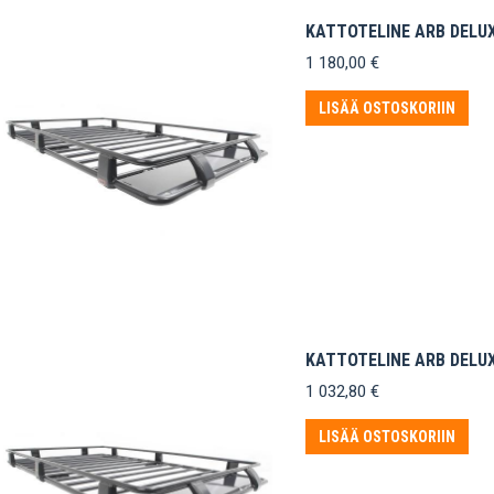
KATTOTELINE ARB DELUX
1 180,00
€
LISÄÄ OSTOSKORIIN
KATTOTELINE ARB DELU
1 032,80
€
LISÄÄ OSTOSKORIIN