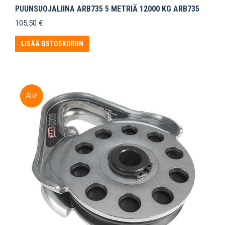
PUUNSUOJALIINA ARB735 5 METRIÄ 12000 KG ARB735
105,50
€
LISÄÄ OSTOSKORIIN
Ale!