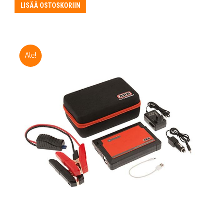
LISÄÄ OSTOSKORIIN
Ale!