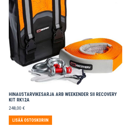
HINAUSTARVIKESARJA ARB WEEKENDER SII RECOVERY
KIT RK12A
248,00
€
LISÄÄ OSTOSKORIIN