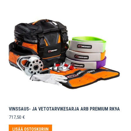
VINSSAUS- JA VETOTARVIKESARJA ARB PREMIUM RK9A
717,50
€
LISÄÄ OSTOSKORIIN