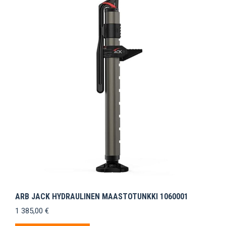
ARB JACK HYDRAULINEN MAASTOTUNKKI 1060001
1 385,00
€