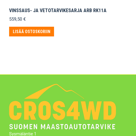
VINSSAUS- JA VETOTARVIKESARJA ARB RK11A
559,50
€
LISÄÄ OSTOSKORIIN
Sysmäläntie 1