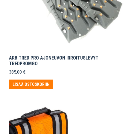
ARB TRED PRO AJONEUVON IRROITUSLEVYT
TREDPROMGO
385,00
€
LISÄÄ OSTOSKORIIN