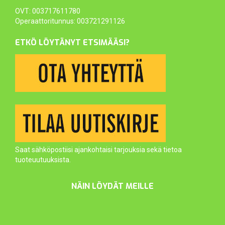
OVT: 003717611780
Operaattoritunnus: 003721291126
ETKÖ LÖYTÄNYT ETSIMÄÄSI?
Saat sähköpostiisi ajankohtaisi tarjouksia sekä tietoa
tuoteuutuuksista.
NÄIN LÖYDÄT MEILLE