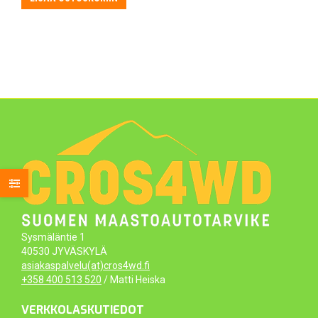
Sysmäläntie 1
40530 JYVÄSKYLÄ
asiakaspalvelu(at)cros4wd.fi
+358 400 513 520
/ Matti Heiska
VERKKOLASKUTIEDOT