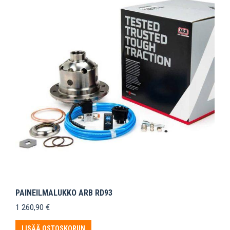
PAINEILMALUKKO ARB RD93
1 260,90
€
LISÄÄ OSTOSKORIIN