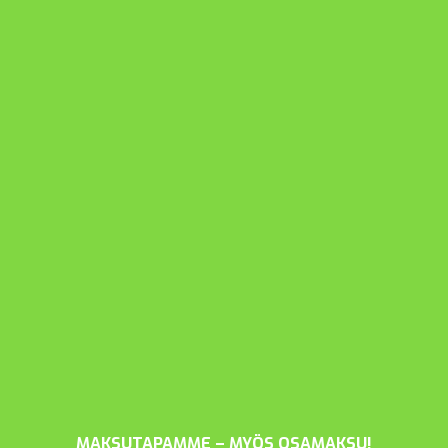
MAKSUTAPAMME – MYÖS OSAMAKSU!