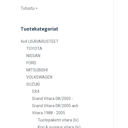
Tutustu >
Tuotekategoriat
4x4 LISÄVARUSTEET
TOYOTA
NISSAN
FORD
MITSUBISHI
VOLKSWAGEN
SUZUKI
SX4
Grand Vitara 08/2005 -
Grand Vitara 08/2005 asti
Vitara 1988 - 2005
Tuotepaketit vitara (lv)
Kori & suojaus vitara (lv)