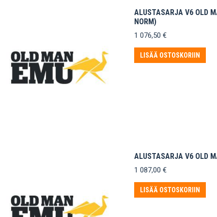
ALUSTASARJA V6 OLD MA
NORM)
1 076,50
€
LISÄÄ OSTOSKORIIN
ALUSTASARJA V6 OLD MA
1 087,00
€
LISÄÄ OSTOSKORIIN