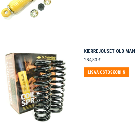
KIERREJOUSET OLD MAN E
284,80
€
LISÄÄ OSTOSKORIIN