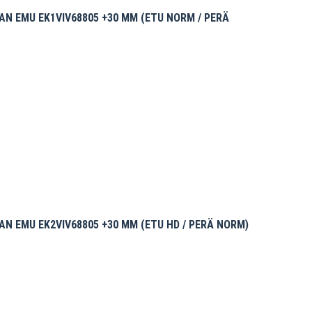
N EMU EK1VIV68805 +30 MM (ETU NORM / PERÄ
N EMU EK2VIV68805 +30 MM (ETU HD / PERÄ NORM)