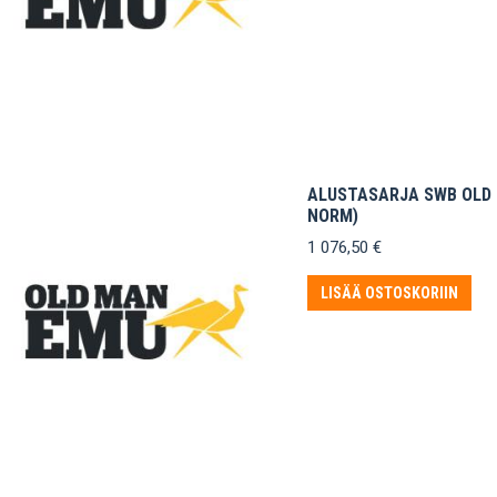
ALUSTASARJA SWB OLD M
NORM)
1 076,50
€
LISÄÄ OSTOSKORIIN