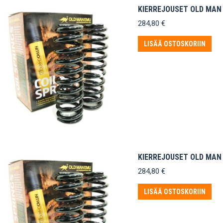
KIERREJOUSET OLD MAN E
284,80
€
LISÄÄ OSTOSKORIIN
KIERREJOUSET OLD MAN 
284,80
€
LISÄÄ OSTOSKORIIN