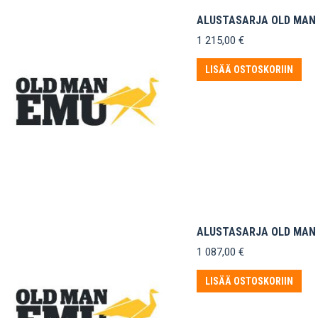
ALUSTASARJA OLD MAN E
1 215,00
€
LISÄÄ OSTOSKORIIN
ALUSTASARJA OLD MAN E
1 087,00
€
LISÄÄ OSTOSKORIIN