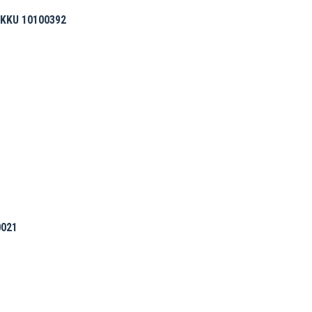
KKU 10100392
021