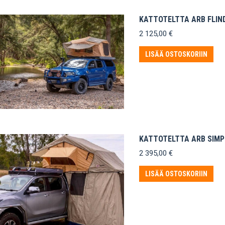
KATTOTELTTA ARB FLIND
2 125,00
€
LISÄÄ OSTOSKORIIN
KATTOTELTTA ARB SIMPS
2 395,00
€
LISÄÄ OSTOSKORIIN