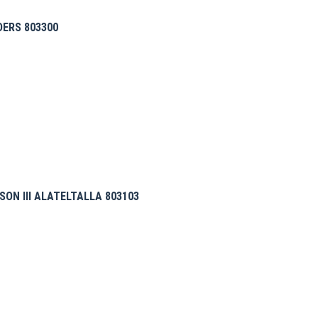
ERS 803300
ON III ALATELTALLA 803103