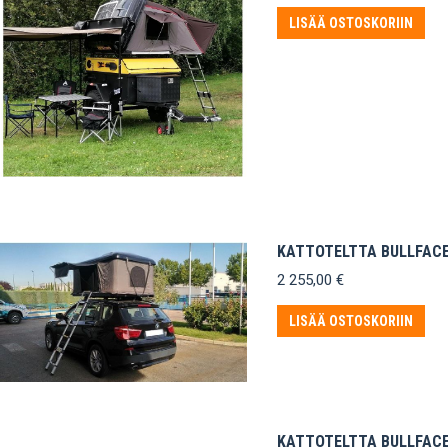
LISÄÄ OSTOSKORIIN
KATTOTELTTA BULLFAC
2 255,00
€
LISÄÄ OSTOSKORIIN
KATTOTELTTA BULLFACE