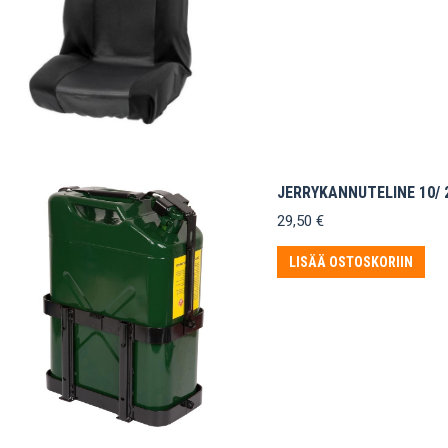
JERRYKANNUTELINE 10/ 
29,50
€
LISÄÄ OSTOSKORIIN