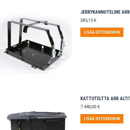
JERRYKANNUTELINE ARB
285,15
€
LISÄÄ OSTOSKORIIN
KATTOTELTTA ARB ALTIT
7 440,00
€
LISÄÄ OSTOSKORIIN