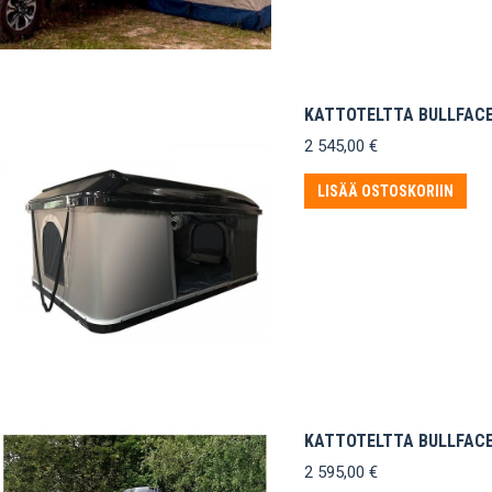
KATTOTELTTA BULLFAC
2 545,00
€
LISÄÄ OSTOSKORIIN
KATTOTELTTA BULLFACE
2 595,00
€