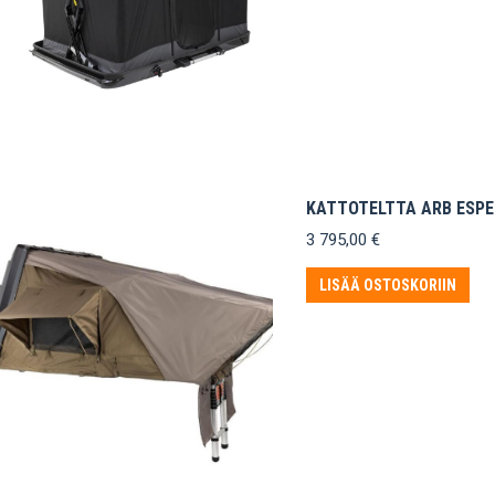
KATTOTELTTA ARB ESPE
3 795,00
€
LISÄÄ OSTOSKORIIN