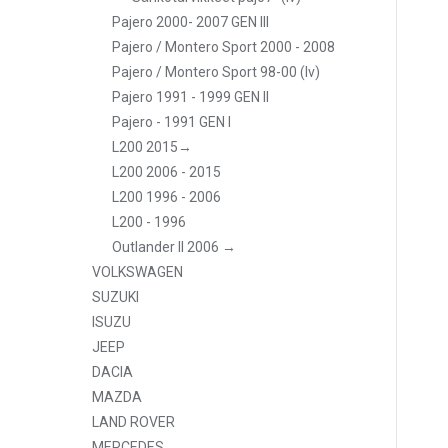
Pajero 2000- 2007 GEN III
Pajero / Montero Sport 2000 - 2008
Pajero / Montero Sport 98-00 (lv)
Pajero 1991 - 1999 GEN II
Pajero - 1991 GEN I
L200 2015→
L200 2006 - 2015
L200 1996 - 2006
L200 - 1996
Outlander II 2006 →
VOLKSWAGEN
SUZUKI
ISUZU
JEEP
DACIA
MAZDA
LAND ROVER
MERCEDES