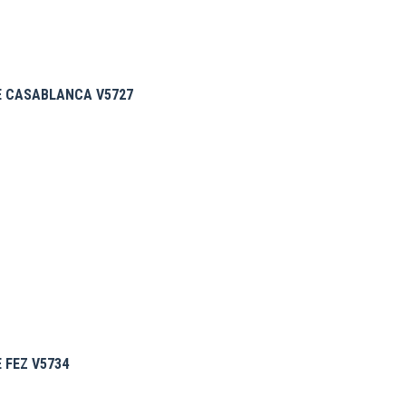
E CASABLANCA V5727
 FEZ V5734