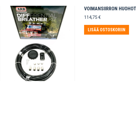
VOIMANSIIRRON HUOHOT
114,75
€
LISÄÄ OSTOSKORIIN