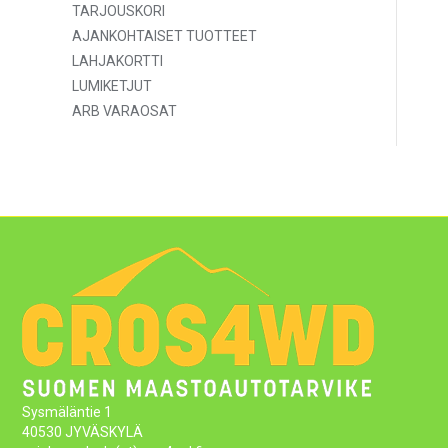
TARJOUSKORI
AJANKOHTAISET TUOTTEET
LAHJAKORTTI
LUMIKETJUT
ARB VARAOSAT
Sysmäläntie 1
40530 JYVÄSKYLÄ