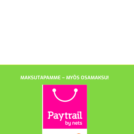
MAKSUTAPAMME – MYÖS OSAMAKSU!