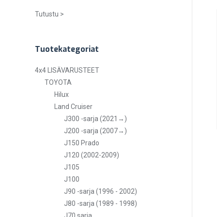
Tutustu >
Tuotekategoriat
4x4 LISÄVARUSTEET
TOYOTA
Hilux
Land Cruiser
J300 -sarja (2021→)
J200 -sarja (2007→)
J150 Prado
J120 (2002-2009)
J105
J100
J90 -sarja (1996 - 2002)
J80 -sarja (1989 - 1998)
J70 sarja