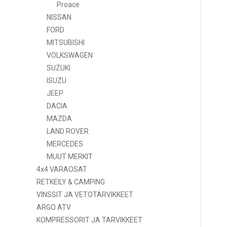
Proace
NISSAN
FORD
MITSUBISHI
VOLKSWAGEN
SUZUKI
ISUZU
JEEP
DACIA
MAZDA
LAND ROVER
MERCEDES
MUUT MERKIT
4x4 VARAOSAT
RETKEILY & CAMPING
VINSSIT JA VETOTARVIKKEET
ARGO ATV
KOMPRESSORIT JA TARVIKKEET