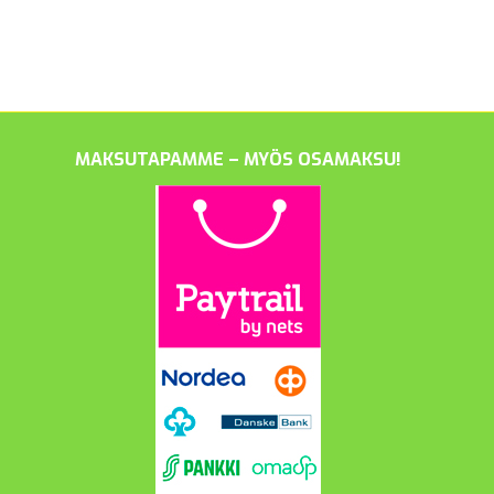
MAKSUTAPAMME – MYÖS OSAMAKSU!