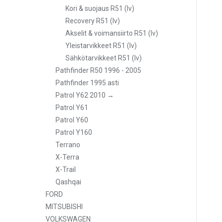
Kori & suojaus R51 (lv)
Recovery R51 (lv)
Akselit & voimansiirto R51 (lv)
Yleistarvikkeet R51 (lv)
Sähkötarvikkeet R51 (lv)
Pathfinder R50 1996 - 2005
Pathfinder 1995 asti
Patrol Y62 2010 →
Patrol Y61
Patrol Y60
Patrol Y160
Terrano
X-Terra
X-Trail
Qashqai
FORD
MITSUBISHI
VOLKSWAGEN