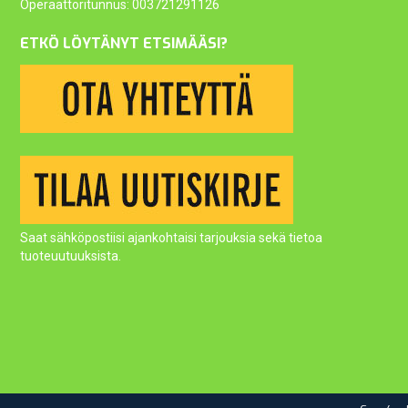
Operaattoritunnus: 003721291126
ETKÖ LÖYTÄNYT ETSIMÄÄSI?
Saat sähköpostiisi ajankohtaisi tarjouksia sekä tietoa
tuoteuutuuksista.