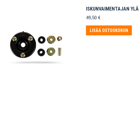
ISKUNVAIMENTAJAN YLÄ
49,50
€
LISÄÄ OSTOSKORIIN