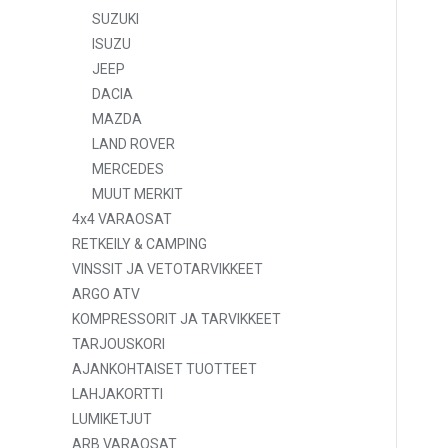
SUZUKI
ISUZU
JEEP
DACIA
MAZDA
LAND ROVER
MERCEDES
MUUT MERKIT
4x4 VARAOSAT
RETKEILY & CAMPING
VINSSIT JA VETOTARVIKKEET
ARGO ATV
KOMPRESSORIT JA TARVIKKEET
TARJOUSKORI
AJANKOHTAISET TUOTTEET
LAHJAKORTTI
LUMIKETJUT
ARB VARAOSAT