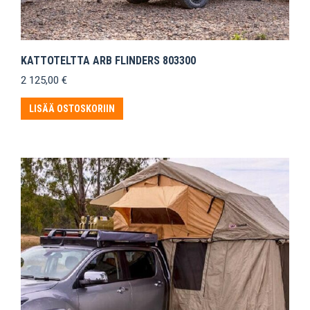
KATTOTELTTA ARB FLINDERS 803300
2 125,00
€
LISÄÄ OSTOSKORIIN