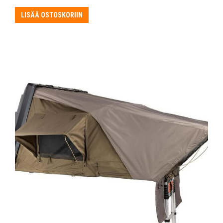
LISÄÄ OSTOSKORIIN