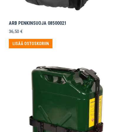
ARB PENKINSUOJA 08500021
36,50
€
LISÄÄ OSTOSKORIIN