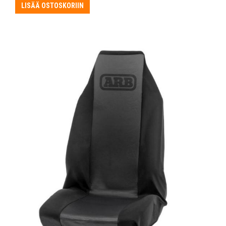
LISÄÄ OSTOSKORIIN