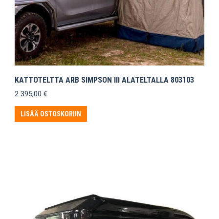
KATTOTELTTA ARB SIMPSON III ALATELTALLA 803103
2 395,00
€
LISÄÄ OSTOSKORIIN