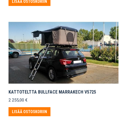
LISÄÄ OSTOSKORIIN
KATTOTELTTA BULLFACE MARRAKECH V5725
2 255,00
€
LISÄÄ OSTOSKORIIN