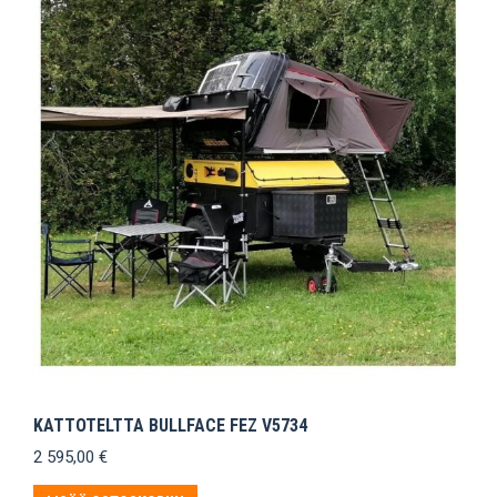
KATTOTELTTA BULLFACE FEZ V5734
2 595,00
€