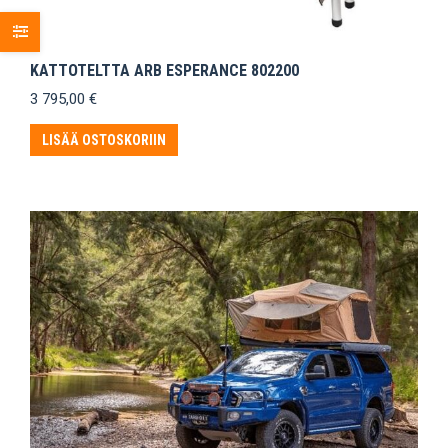
KATTOTELTTA ARB ESPERANCE 802200
3 795,00
€
LISÄÄ OSTOSKORIIN