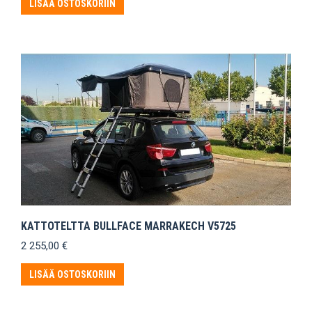
LISÄÄ OSTOSKORIIN
KATTOTELTTA BULLFACE MARRAKECH V5725
2 255,00
€
LISÄÄ OSTOSKORIIN