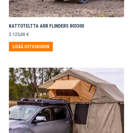
KATTOTELTTA ARB FLINDERS 803300
2 125,00
€
LISÄÄ OSTOSKORIIN