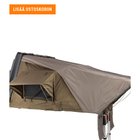
LISÄÄ OSTOSKORIIN