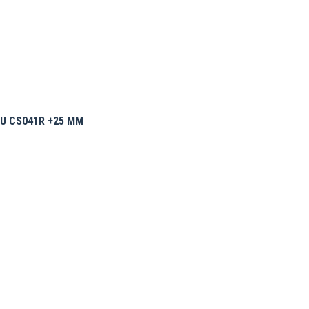
U CS041R +25 MM