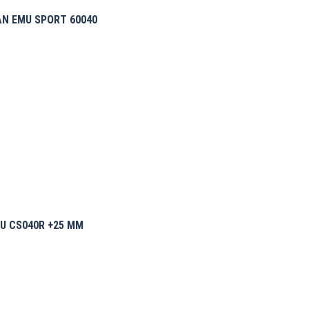
AN EMU SPORT 60040
U CS040R +25 MM