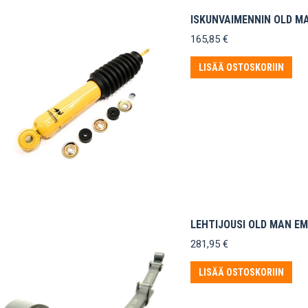
ISKUNVAIMENNIN OLD M
165,85
€
LISÄÄ OSTOSKORIIN
LEHTIJOUSI OLD MAN EM
281,95
€
LISÄÄ OSTOSKORIIN