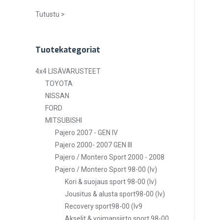
Tutustu >
Tuotekategoriat
4x4 LISÄVARUSTEET
TOYOTA
NISSAN
FORD
MITSUBISHI
Pajero 2007 - GEN IV
Pajero 2000- 2007 GEN III
Pajero / Montero Sport 2000 - 2008
Pajero / Montero Sport 98-00 (lv)
Kori & suojaus sport 98-00 (lv)
Jousitus & alusta sport98-00 (lv)
Recovery sport98-00 (lv9
Akselit & voimansiirto sport 98-00