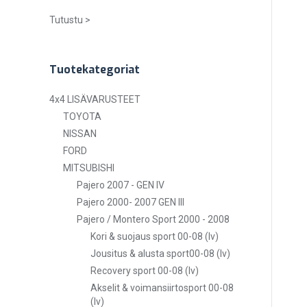
Tutustu >
Tuotekategoriat
4x4 LISÄVARUSTEET
TOYOTA
NISSAN
FORD
MITSUBISHI
Pajero 2007 - GEN IV
Pajero 2000- 2007 GEN III
Pajero / Montero Sport 2000 - 2008
Kori & suojaus sport 00-08 (lv)
Jousitus & alusta sport00-08 (lv)
Recovery sport 00-08 (lv)
Akselit & voimansiirtosport 00-08
(lv)