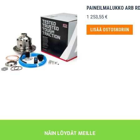
PAINEILMALUKKO ARB R
1 253,55
€
LISÄÄ OSTOSKORIIN
NÄIN LÖYDÄT MEILLE