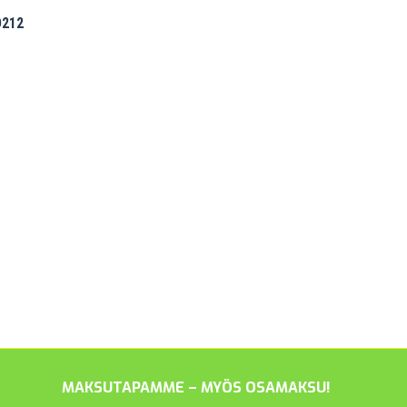
D212
MAKSUTAPAMME – MYÖS OSAMAKSU!