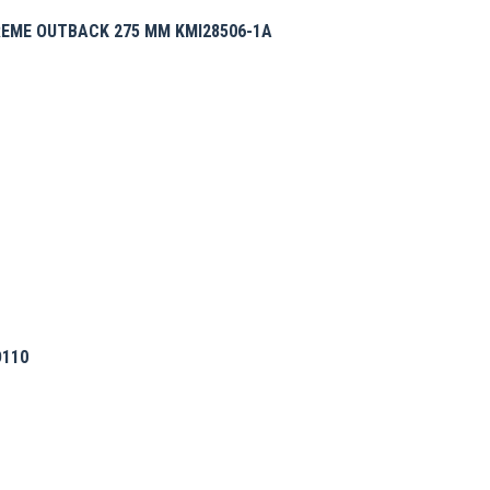
REME OUTBACK 275 MM KMI28506-1A
D110