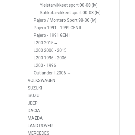
Yleistarvikkeet sport 00-08 (lv)
Sähkötarvikkeet sport 00-08 (lv)
Pajero / Montero Sport 98-00 (lv)
Pajero 1991 - 1999 GEN II
Pajero - 1991 GEN I
L200 2015→
L200 2006 - 2015
L200 1996 - 2006
L200 - 1996
Outlander II 2006 →
VOLKSWAGEN
SUZUKI
ISUZU
JEEP
DACIA
MAZDA
LAND ROVER
MERCEDES