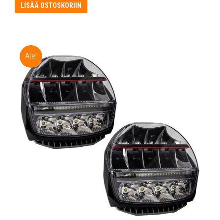
LISÄÄ OSTOSKORIIN
Ale!