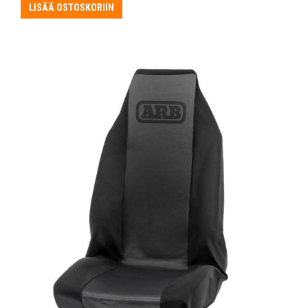
LISÄÄ OSTOSKORIIN