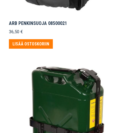
ARB PENKINSUOJA 08500021
36,50
€
LISÄÄ OSTOSKORIIN