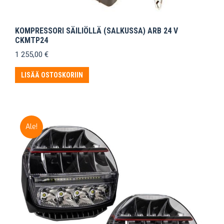
KOMPRESSORI SÄILIÖLLÄ (SALKUSSA) ARB 24 V
CKMTP24
1 255,00
€
LISÄÄ OSTOSKORIIN
Ale!