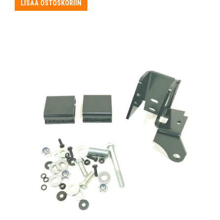
LISÄÄ OSTOSKORIIN