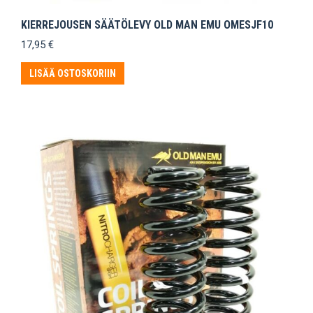
KIERREJOUSEN SÄÄTÖLEVY OLD MAN EMU OMESJF10
17,95
€
LISÄÄ OSTOSKORIIN