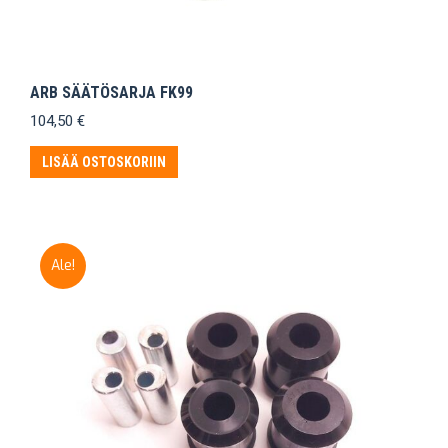
ARB SÄÄTÖSARJA FK99
104,50
€
LISÄÄ OSTOSKORIIN
Ale!