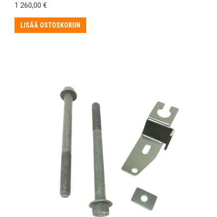
1 260,00
€
LISÄÄ OSTOSKORIIN