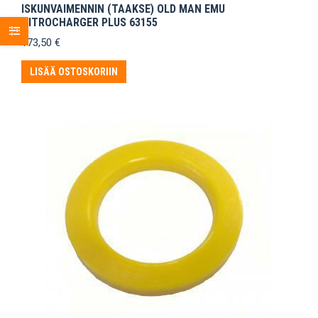
ISKUNVAIMENNIN (TAAKSE) OLD MAN EMU
NITROCHARGER PLUS 63155
173,50
€
LISÄÄ OSTOSKORIIN