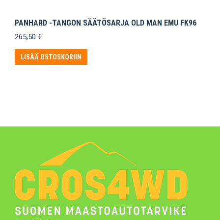
PANHARD -TANGON SÄÄTÖSARJA OLD MAN EMU FK96
265,50
€
LISÄÄ OSTOSKORIIN