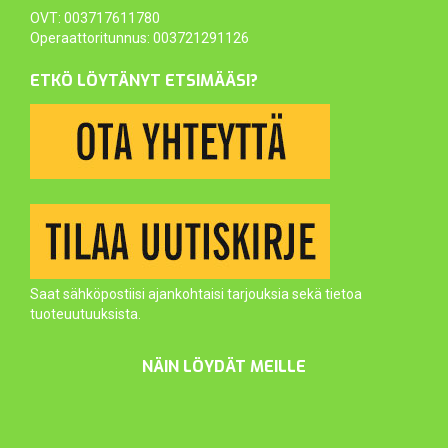
OVT: 003717611780
Operaattoritunnus: 003721291126
ETKÖ LÖYTÄNYT ETSIMÄÄSI?
Saat sähköpostiisi ajankohtaisi tarjouksia sekä tietoa
tuoteuutuuksista.
NÄIN LÖYDÄT MEILLE