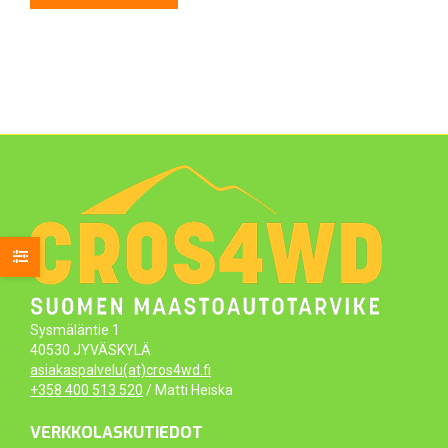
Sysmäläntie 1
40530 JYVÄSKYLÄ
asiakaspalvelu(at)cros4wd.fi
+358 400 513 520
/ Matti Heiska
VERKKOLASKUTIEDOT