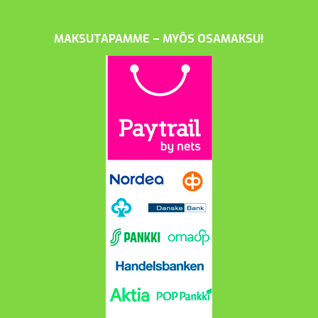
MAKSUTAPAMME – MYÖS OSAMAKSU!