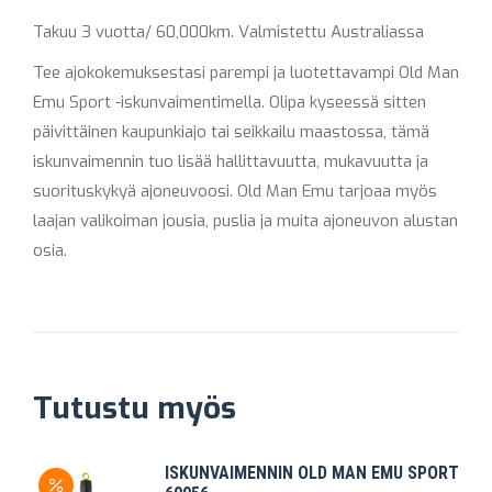
Takuu 3 vuotta/ 60,000km. Valmistettu Australiassa
Tee ajokokemuksestasi parempi ja luotettavampi Old Man
Emu Sport -iskunvaimentimella. Olipa kyseessä sitten
päivittäinen kaupunkiajo tai seikkailu maastossa, tämä
iskunvaimennin tuo lisää hallittavuutta, mukavuutta ja
suorituskykyä ajoneuvoosi. Old Man Emu tarjoaa myös
laajan valikoiman jousia, puslia ja muita ajoneuvon alustan
osia.
Tutustu myös
ISKUNVAIMENNIN OLD MAN EMU SPORT