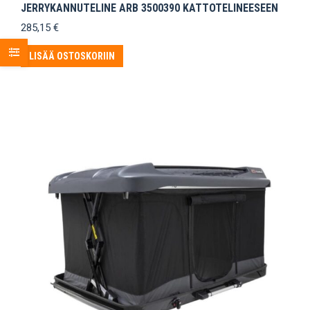
JERRYKANNUTELINE ARB 3500390 KATTOTELINEESEEN
285,15
€
LISÄÄ OSTOSKORIIN