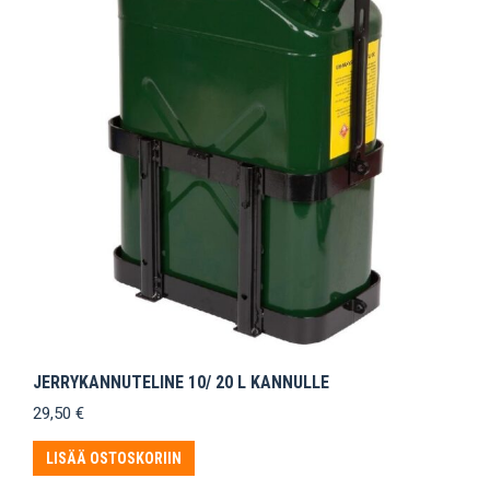
JERRYKANNUTELINE 10/ 20 L KANNULLE
29,50
€
LISÄÄ OSTOSKORIIN