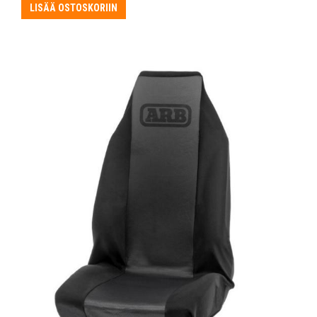
LISÄÄ OSTOSKORIIN