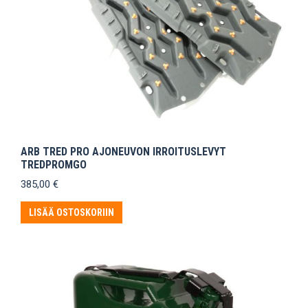
ARB TRED PRO AJONEUVON IRROITUSLEVYT
TREDPROMGO
385,00
€
LISÄÄ OSTOSKORIIN