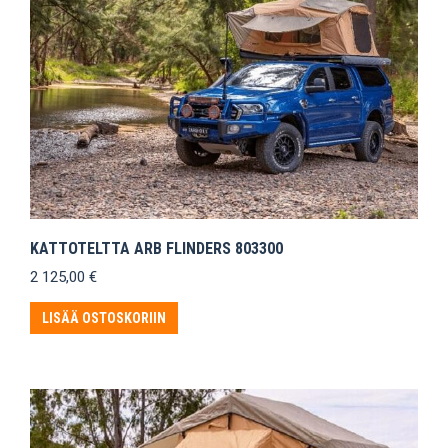
KATTOTELTTA ARB FLINDERS 803300
2 125,00
€
LISÄÄ OSTOSKORIIN