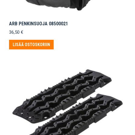
ARB PENKINSUOJA 08500021
36,50
€
LISÄÄ OSTOSKORIIN