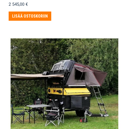
2 545,00
€
LISÄÄ OSTOSKORIIN