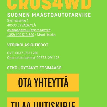
Sysmäläntie 1
40530 JYVÄSKYLÄ
asiakaspalvelu(at)cros4wd.fi
+358 400 513 520
/ Matti Heiska
VERKKOLASKUTIEDOT
OVT: 003717611780
Operaattoritunnus: 003721291126
ETKÖ LÖYTÄNYT ETSIMÄÄSI?