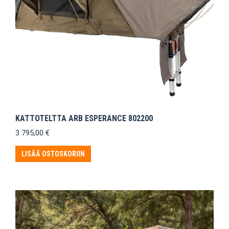
KATTOTELTTA ARB ESPERANCE 802200
3 795,00
€
LISÄÄ OSTOSKORIIN