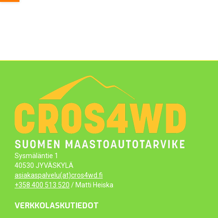
Sysmäläntie 1
40530 JYVÄSKYLÄ
asiakaspalvelu(at)cros4wd.fi
+358 400 513 520
/ Matti Heiska
VERKKOLASKUTIEDOT