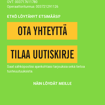
OVT: 003717611780
Operaattoritunnus: 003721291126
ETKÖ LÖYTÄNYT ETSIMÄÄSI?
Saat sähköpostiisi ajankohtaisi tarjouksia sekä tietoa
tuoteuutuuksista.
NÄIN LÖYDÄT MEILLE