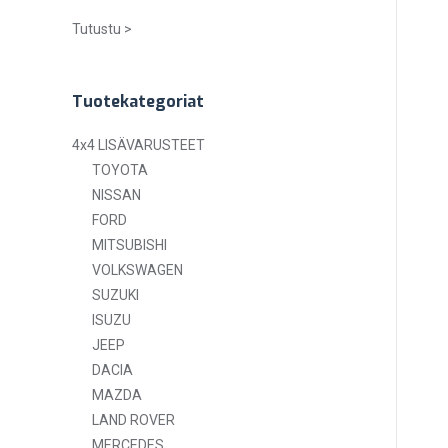
Tutustu >
Tuotekategoriat
4x4 LISÄVARUSTEET
TOYOTA
NISSAN
FORD
MITSUBISHI
VOLKSWAGEN
SUZUKI
ISUZU
JEEP
DACIA
MAZDA
LAND ROVER
MERCEDES