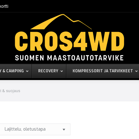
kortti
Y & CAMPING
RECOVERY
KOMPRESSORIT JA TARVIKKEET
i & suojaus