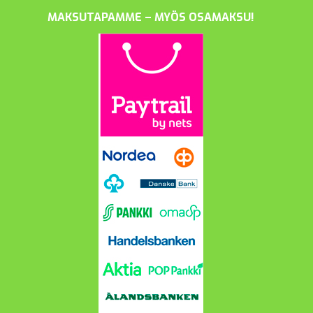
MAKSUTAPAMME – MYÖS OSAMAKSU!