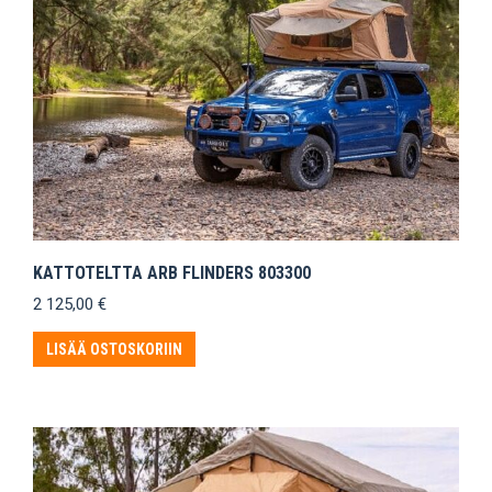
KATTOTELTTA ARB FLINDERS 803300
2 125,00
€
LISÄÄ OSTOSKORIIN