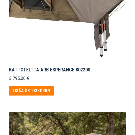
KATTOTELTTA ARB ESPERANCE 802200
3 795,00
€
LISÄÄ OSTOSKORIIN