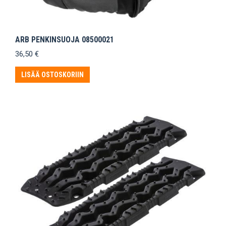
ARB PENKINSUOJA 08500021
36,50
€
LISÄÄ OSTOSKORIIN