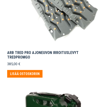
ARB TRED PRO AJONEUVON IRROITUSLEVYT
TREDPROMGO
385,00
€
LISÄÄ OSTOSKORIIN