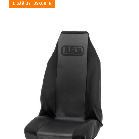
LISÄÄ OSTOSKORIIN