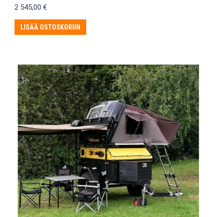
2 545,00
€
LISÄÄ OSTOSKORIIN