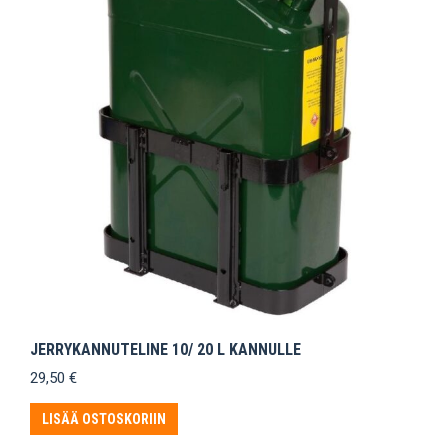
JERRYKANNUTELINE 10/ 20 L KANNULLE
29,50
€
LISÄÄ OSTOSKORIIN