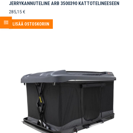
JERRYKANNUTELINE ARB 3500390 KATTOTELINEESEEN
285,15
€
LISÄÄ OSTOSKORIIN