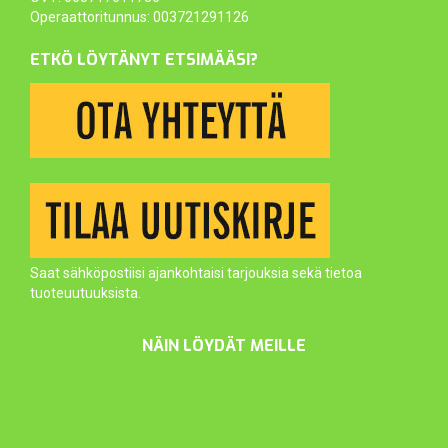
Operaattoritunnus: 003721291126
ETKÖ LÖYTÄNYT ETSIMÄÄSI?
Saat sähköpostiisi ajankohtaisi tarjouksia sekä tietoa
tuoteuutuuksista.
NÄIN LÖYDÄT MEILLE