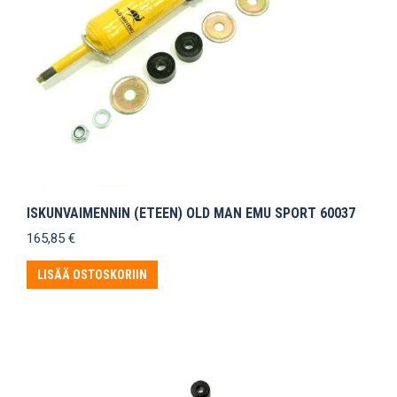
ISKUNVAIMENNIN (ETEEN) OLD MAN EMU SPORT 60037
165,85
€
LISÄÄ OSTOSKORIIN