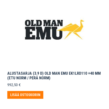
ALUSTASARJA (3.9 D) OLD MAN EMU EK1LRD110 +40 MM
(ETU NORM / PERÄ NORM)
992,50
€
LISÄÄ OSTOSKORIIN