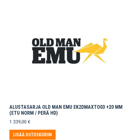
ALUSTASARJA OLD MAN EMU EK2DMAXTO03 +20 MM
(ETU NORM / PERÄ HD)
1 339,00
€
LISÄÄ OSTOSKORIIN