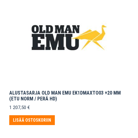
ALUSTASARJA OLD MAN EMU EK1DMAXTO03 +20 MM
(ETU NORM / PERÄ HD)
1 207,50
€
LISÄÄ OSTOSKORIIN