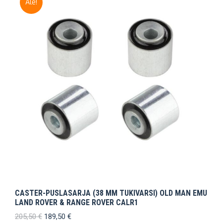
Ale!
CASTER-PUSLASARJA (38 MM TUKIVARSI) OLD MAN EMU
LAND ROVER & RANGE ROVER CALR1
Alkuperäinen
Nykyinen
205,50
€
189,50
€