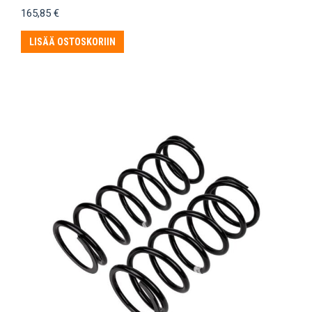
165,85
€
LISÄÄ OSTOSKORIIN