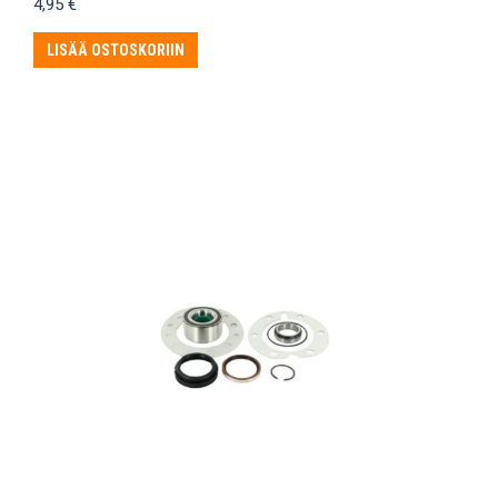
4,95
€
LISÄÄ OSTOSKORIIN