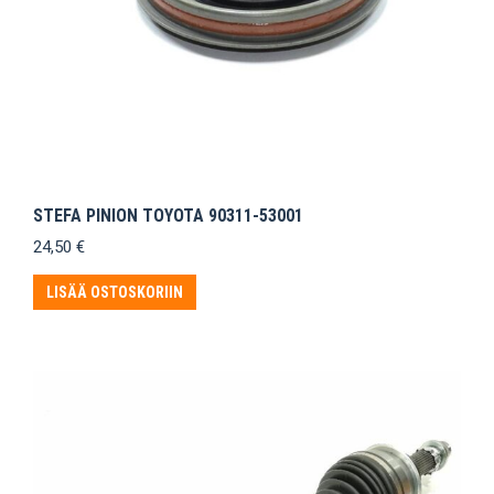
STEFA PINION TOYOTA 90311-53001
24,50
€
LISÄÄ OSTOSKORIIN