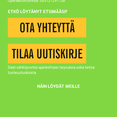
Operaattoritunnus: 003721291126
ETKÖ LÖYTÄNYT ETSIMÄÄSI?
Saat sähköpostiisi ajankohtaisi tarjouksia sekä tietoa
tuoteuutuuksista.
NÄIN LÖYDÄT MEILLE